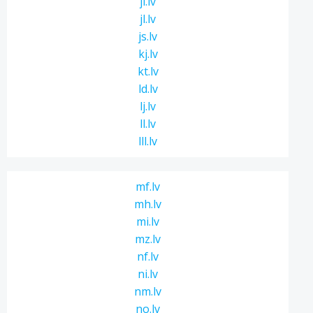
ji.lv
jl.lv
js.lv
kj.lv
kt.lv
ld.lv
lj.lv
ll.lv
lll.lv
mf.lv
mh.lv
mi.lv
mz.lv
nf.lv
ni.lv
nm.lv
no.lv