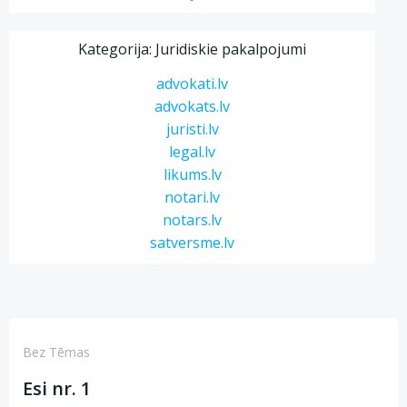
Kategorija: Juridiskie pakalpojumi
advokati.lv
advokats.lv
juristi.lv
legal.lv
likums.lv
notari.lv
notars.lv
satversme.lv
Bez Tēmas
Esi nr. 1