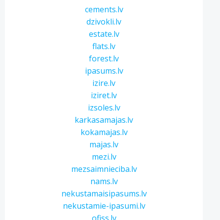
cements.lv
dzivokli.lv
estate.lv
flats.lv
forest.lv
ipasums.lv
izire.lv
iziret.lv
izsoles.lv
karkasamajas.lv
kokamajas.lv
majas.lv
mezi.lv
mezsaimnieciba.lv
nams.lv
nekustamaisipasums.lv
nekustamie-ipasumi.lv
ofiss.lv