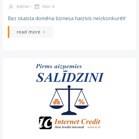
-
Admin
Nov 4
Bez skaista domēna biznesa haizivis neizkonkurēt!
read more