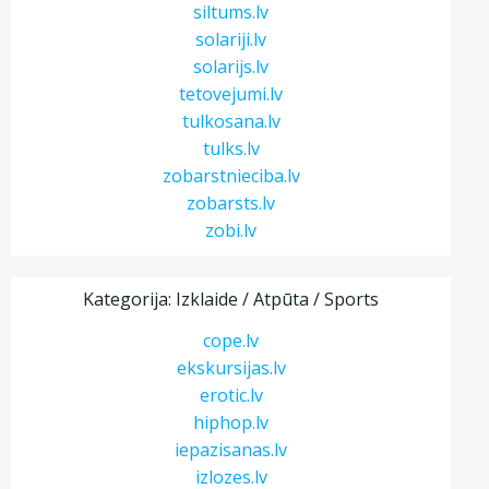
siltums.lv
solariji.lv
solarijs.lv
tetovejumi.lv
tulkosana.lv
tulks.lv
zobarstnieciba.lv
zobarsts.lv
zobi.lv
Kategorija: Izklaide / Atpūta / Sports
cope.lv
ekskursijas.lv
erotic.lv
hiphop.lv
iepazisanas.lv
izlozes.lv