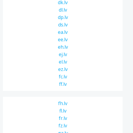
dk.lv
dl.lv
dp.lv
ds.lv
ea.lv
ee.lv
eh.lv
ej.lv
el.lv
ez.lv
fc.lv
ff.lv
fh.lv
fl.lv
fr.lv
fz.lv