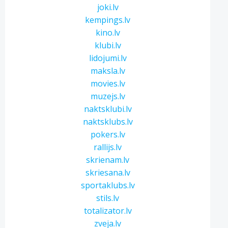
joki.lv
kempings.lv
kino.lv
klubi.lv
lidojumi.lv
maksla.lv
movies.lv
muzejs.lv
naktsklubi.lv
naktsklubs.lv
pokers.lv
rallijs.lv
skrienam.lv
skriesana.lv
sportaklubs.lv
stils.lv
totalizator.lv
zveja.lv