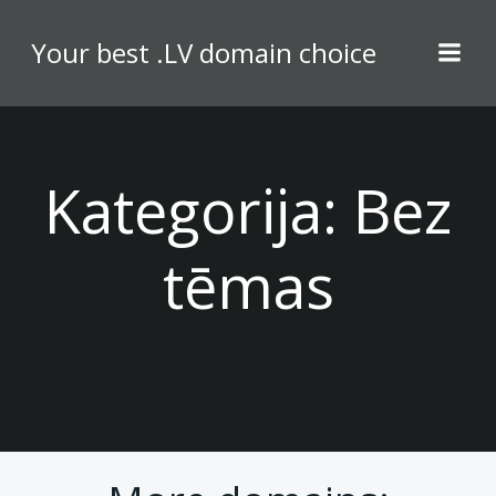
Skip
to
Your best .LV domain choice
content
Kategorija:
Bez
tēmas