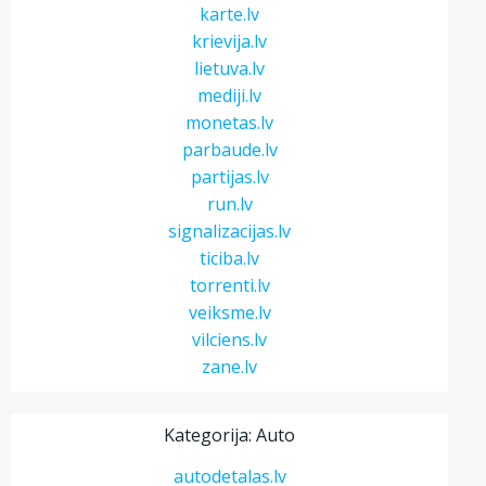
karte.lv
krievija.lv
lietuva.lv
mediji.lv
monetas.lv
parbaude.lv
partijas.lv
run.lv
signalizacijas.lv
ticiba.lv
torrenti.lv
veiksme.lv
vilciens.lv
zane.lv
Kategorija: Auto
autodetalas.lv