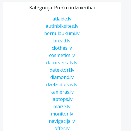
Kategorija: Preču tirdzniecībai
atlaide.lv
autinbiksites.lv
bernulaukumi.lv
bread.lv
clothes.lv
cosmetics.lv
datorveikals.lv
detektori.lv
diamond.lv
dzelzsdurvis.lv
kameras.lv
laptops.lv
maize.lv
monitor.lv
navigacija.lv
offer.lv