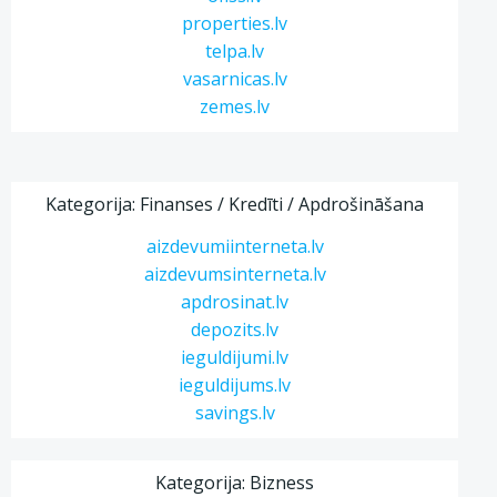
properties.lv
telpa.lv
vasarnicas.lv
zemes.lv
Kategorija: Finanses / Kredīti / Apdrošināšana
aizdevumiinterneta.lv
aizdevumsinterneta.lv
apdrosinat.lv
depozits.lv
ieguldijumi.lv
ieguldijums.lv
savings.lv
Kategorija: Bizness